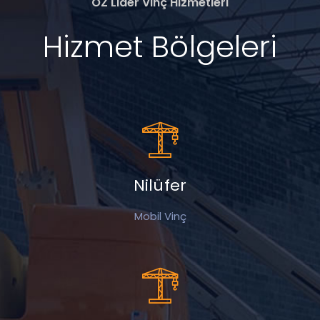
ÖZ Lider Vinç Hizmetleri
Hizmet Bölgeleri
Nilüfer
Mobil Vinç