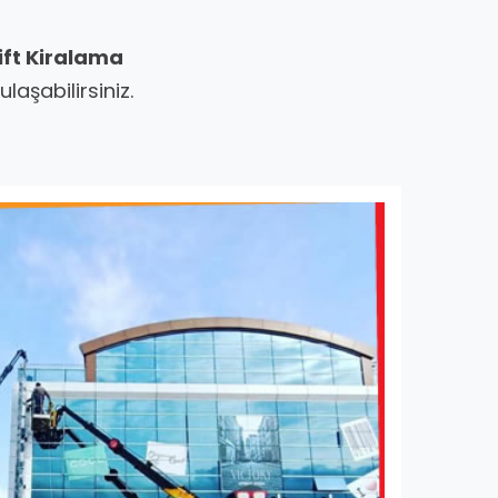
ift Kiralama
aşabilirsiniz.