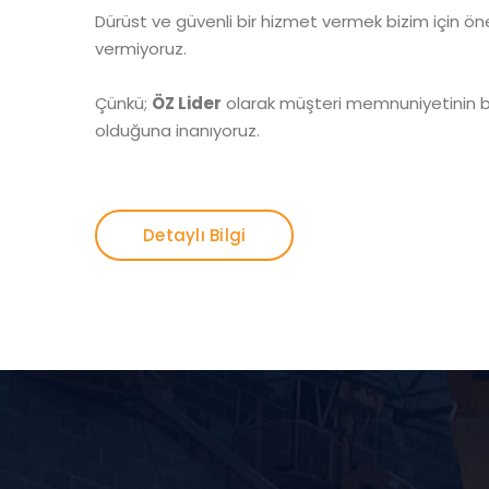
Dürüst ve güvenli bir hizmet vermek bizim için ön
vermiyoruz.
Çünkü;
ÖZ Lider
olarak müşteri memnuniyetinin b
olduğuna inanıyoruz.
Detaylı Bilgi