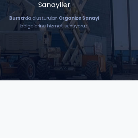
Sanayiler
Bursa
‘da oluşturulan
Organize Sanayi
bölgelerine hizmet sunuyoruz.