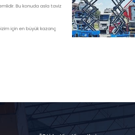
emlidir. Bu konuda asla taviz
izim için en büyük kazanç