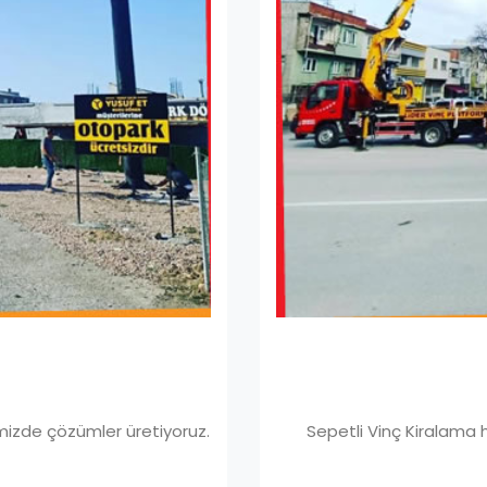
rimizde çözümler üretiyoruz.
Sepetli Vinç Kiralama h