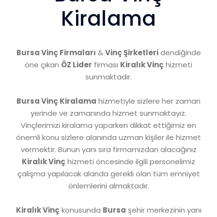
Kiralama
Bursa Vinç Firmaları
&
Vinç Şirketleri
dendiğinde
öne çıkan
ÖZ Lider
firması
Kiralık Vinç
hizmeti
sunmaktadır.
Bursa Vinç Kiralama
hizmetiyle sizlere her zaman
yerinde ve zamanında hizmet sunmaktayız.
Vinçlerimizi kiralama yaparken dikkat ettiğimiz en
önemli konu sizlere alanında uzman kişiler ile hizmet
vermektir. Bunun yanı sıra firmamızdan alacağınız
Kiralık Vinç
hizmeti öncesinde ilgili personelimiz
çalışma yapılacak alanda gerekli olan tüm emniyet
önlemlerini almaktadır.
Kiralık Vinç
konusunda
Bursa
şehir merkezinin yanı