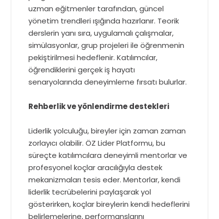
uzman eğitmenler tarafından, güncel
yönetim trendleri ışığında hazırlanır. Teorik
derslerin yanı sıra, uygulamalı çalışmalar,
simülasyonlar, grup projeleri ile öğrenmenin
pekiştirilmesi hedeflenir. Katılımcılar,
öğrendiklerini gerçek iş hayatı
senaryolarında deneyimleme fırsatı bulurlar.
Rehberlik ve yönlendirme destekleri
Liderlik yolculuğu, bireyler için zaman zaman
zorlayıcı olabilir. ÖZ Lider Platformu, bu
süreçte katılımcılara deneyimli mentorlar ve
profesyonel koçlar aracılığıyla destek
mekanizmaları tesis eder. Mentorlar, kendi
liderlik tecrübelerini paylaşarak yol
gösterirken, koçlar bireylerin kendi hedeflerini
belirlemelerine, performanslarını