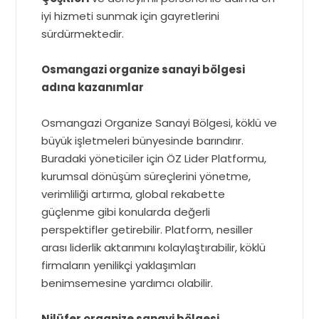
iyi hizmeti sunmak için gayretlerini
sürdürmektedir.
Osmangazi organize sanayi bölgesi
adına kazanımlar
Osmangazi Organize Sanayi Bölgesi, köklü ve
büyük işletmeleri bünyesinde barındırır.
Buradaki yöneticiler için ÖZ Lider Platformu,
kurumsal dönüşüm süreçlerini yönetme,
verimliliği artırma, global rekabette
güçlenme gibi konularda değerli
perspektifler getirebilir. Platform, nesiller
arası liderlik aktarımını kolaylaştırabilir, köklü
firmaların yenilikçi yaklaşımları
benimsemesine yardımcı olabilir.
Nilüfer organize sanayi bölgesi