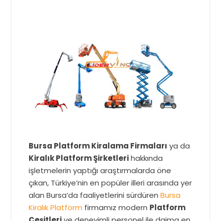
Bursa Platform Kiralama Firmaları
ya da
Kiralık Platform Şirketleri
hakkında
işletmelerin yaptığı araştırmalarda öne
çıkan, Türkiye’nin en popüler illeri arasında yer
alan Bursa’da faaliyetlerini sürdüren
Bursa
Kiralık Platform
firmamız modern
Platform
Çeşitleri
ve deneyimli personel ile daima en