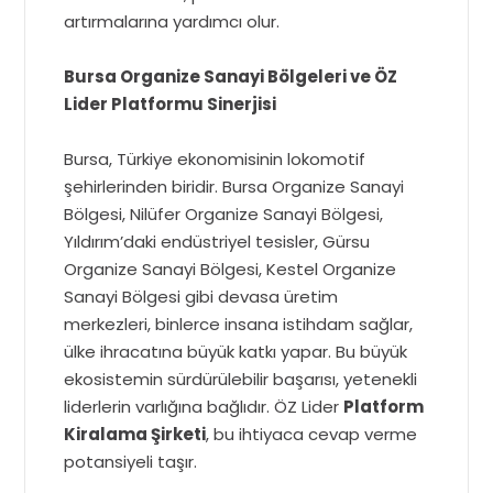
artırmalarına yardımcı olur.
Bursa Organize Sanayi Bölgeleri ve ÖZ
Lider Platformu Sinerjisi
Bursa, Türkiye ekonomisinin lokomotif
şehirlerinden biridir. Bursa Organize Sanayi
Bölgesi, Nilüfer Organize Sanayi Bölgesi,
Yıldırım’daki endüstriyel tesisler, Gürsu
Organize Sanayi Bölgesi, Kestel Organize
Sanayi Bölgesi gibi devasa üretim
merkezleri, binlerce insana istihdam sağlar,
ülke ihracatına büyük katkı yapar. Bu büyük
ekosistemin sürdürülebilir başarısı, yetenekli
liderlerin varlığına bağlıdır. ÖZ Lider
Platform
Kiralama Şirketi
, bu ihtiyaca cevap verme
potansiyeli taşır.