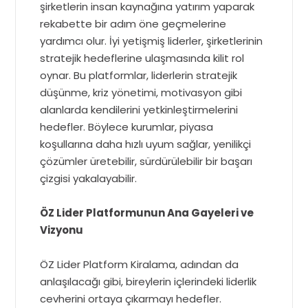
şirketlerin insan kaynağına yatırım yaparak
rekabette bir adım öne geçmelerine
yardımcı olur. İyi yetişmiş liderler, şirketlerinin
stratejik hedeflerine ulaşmasında kilit rol
oynar. Bu platformlar, liderlerin stratejik
düşünme, kriz yönetimi, motivasyon gibi
alanlarda kendilerini yetkinleştirmelerini
hedefler. Böylece kurumlar, piyasa
koşullarına daha hızlı uyum sağlar, yenilikçi
çözümler üretebilir, sürdürülebilir bir başarı
çizgisi yakalayabilir.
ÖZ Lider Platformunun Ana Gayeleri ve
Vizyonu
ÖZ Lider Platform Kiralama, adından da
anlaşılacağı gibi, bireylerin içlerindeki liderlik
cevherini ortaya çıkarmayı hedefler.