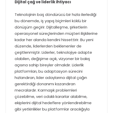
Dijital çağ ve liderlik ihtiyacı
Teknolojinin baş döndürücü bir hızla ilerlediği
bu dönemde, iş yapış biçimleri köklü bir
dönüşüm geçirir. Dijitalleşme, şirketlerin
operasyonel süreçlerinden müşteri ilişkilerine
kadar her alanda kendini hissettirir. Bu yeni
düzende, liderlerden beklenenler de
çeşitlenmiştir. Liderler, teknolojiye adapte
olabilen, değişime açık, vizyoner bir bakış
açısına sahip bireyler olmalıdır. Liderlik
platformları, bu adaptasyon sürecini
hızlandıran, lider adaylarına dijital çağın
gerektirdiği donanımı kazandıran
mecralardır. Karmaşık problemleri
çözebilme, veri odaklı kararlar alabilme,
ekiplerini dijital hedeflere yönlendirebilme
gibi yetkinlikler bu platformlar aracılığıyla