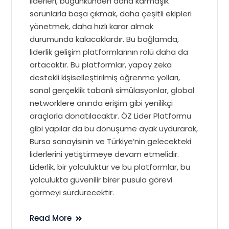
liderleri, bugünkünden daha karmaşık
sorunlarla başa çıkmak, daha çeşitli ekipleri
yönetmek, daha hızlı karar almak
durumunda kalacaklardır. Bu bağlamda,
liderlik gelişim platformlarının rolü daha da
artacaktır. Bu platformlar, yapay zeka
destekli kişiselleştirilmiş öğrenme yolları,
sanal gerçeklik tabanlı simülasyonlar, global
networklere anında erişim gibi yenilikçi
araçlarla donatılacaktır. ÖZ Lider Platformu
gibi yapılar da bu dönüşüme ayak uydurarak,
Bursa sanayisinin ve Türkiye’nin gelecekteki
liderlerini yetiştirmeye devam etmelidir.
Liderlik, bir yolculuktur ve bu platformlar, bu
yolculukta güvenilir birer pusula görevi
görmeyi sürdürecektir.
Read More