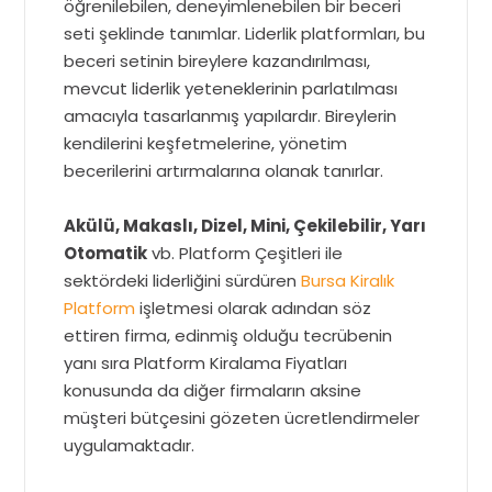
öğrenilebilen, deneyimlenebilen bir beceri
seti şeklinde tanımlar. Liderlik platformları, bu
beceri setinin bireylere kazandırılması,
mevcut liderlik yeteneklerinin parlatılması
amacıyla tasarlanmış yapılardır. Bireylerin
kendilerini keşfetmelerine, yönetim
becerilerini artırmalarına olanak tanırlar.
Akülü, Makaslı, Dizel, Mini, Çekilebilir, Yarı
Otomatik
vb. Platform Çeşitleri ile
sektördeki liderliğini sürdüren
Bursa Kiralık
Platform
işletmesi olarak adından söz
ettiren firma, edinmiş olduğu tecrübenin
yanı sıra Platform Kiralama Fiyatları
konusunda da diğer firmaların aksine
müşteri bütçesini gözeten ücretlendirmeler
uygulamaktadır.