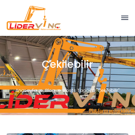
Çekilebilir
Anasayfa
Blog
Posts Tagged "Çekilebilir"