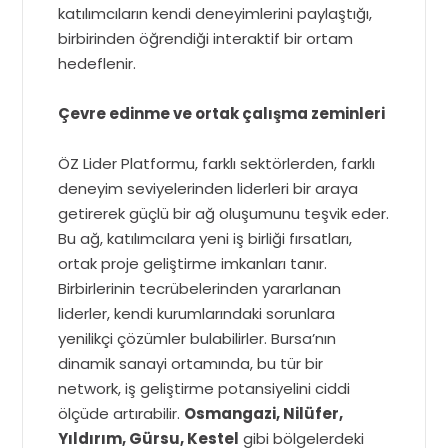
katılımcıların kendi deneyimlerini paylaştığı,
birbirinden öğrendiği interaktif bir ortam
hedeflenir.
Çevre edinme ve ortak çalışma zeminleri
ÖZ Lider Platformu, farklı sektörlerden, farklı
deneyim seviyelerinden liderleri bir araya
getirerek güçlü bir ağ oluşumunu teşvik eder.
Bu ağ, katılımcılara yeni iş birliği fırsatları,
ortak proje geliştirme imkanları tanır.
Birbirlerinin tecrübelerinden yararlanan
liderler, kendi kurumlarındaki sorunlara
yenilikçi çözümler bulabilirler. Bursa’nın
dinamik sanayi ortamında, bu tür bir
network, iş geliştirme potansiyelini ciddi
ölçüde artırabilir.
Osmangazi, Nilüfer,
Yıldırım, Gürsu, Kestel
gibi bölgelerdeki