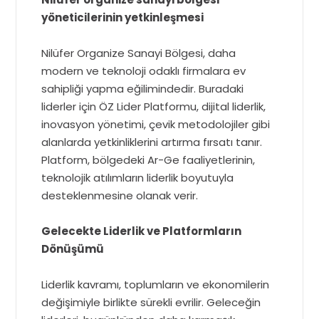
yöneticilerinin yetkinleşmesi
Nilüfer Organize Sanayi Bölgesi, daha
modern ve teknoloji odaklı firmalara ev
sahipliği yapma eğilimindedir. Buradaki
liderler için ÖZ Lider Platformu, dijital liderlik,
inovasyon yönetimi, çevik metodolojiler gibi
alanlarda yetkinliklerini artırma fırsatı tanır.
Platform, bölgedeki Ar-Ge faaliyetlerinin,
teknolojik atılımların liderlik boyutuyla
desteklenmesine olanak verir.
Gelecekte Liderlik ve Platformların
Dönüşümü
Liderlik kavramı, toplumların ve ekonomilerin
değişimiyle birlikte sürekli evrilir. Geleceğin