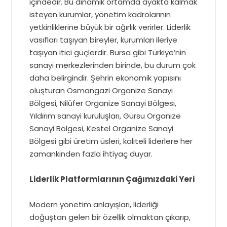
içindedir. Bu dinamik ortamda ayakta kalmak
isteyen kurumlar, yönetim kadrolarının
yetkinliklerine büyük bir ağırlık verirler. Liderlik
vasıfları taşıyan bireyler, kurumları ileriye
taşıyan itici güçlerdir. Bursa gibi Türkiye’nin
sanayi merkezlerinden birinde, bu durum çok
daha belirgindir. Şehrin ekonomik yapısını
oluşturan Osmangazi Organize Sanayi
Bölgesi, Nilüfer Organize Sanayi Bölgesi,
Yıldırım sanayi kuruluşları, Gürsu Organize
Sanayi Bölgesi, Kestel Organize Sanayi
Bölgesi gibi üretim üsleri, kaliteli liderlere her
zamankinden fazla ihtiyaç duyar.
Liderlik Platformlarının Çağımızdaki Yeri
Modern yönetim anlayışları, liderliği
doğuştan gelen bir özellik olmaktan çıkarıp,