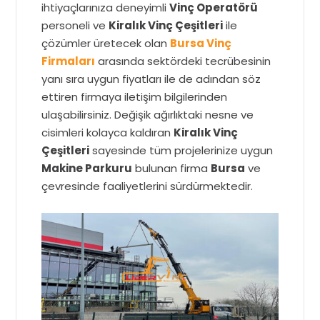
ihtiyaçlarınıza deneyimli
Vinç Operatörü
personeli ve
Kiralık Vinç Çeşitleri
ile
çözümler üretecek olan
Bursa Vinç
Firmaları
arasında sektördeki tecrübesinin
yanı sıra uygun fiyatları ile de adından söz
ettiren firmaya iletişim bilgilerinden
ulaşabilirsiniz. Değişik ağırlıktaki nesne ve
cisimleri kolayca kaldıran
Kiralık Vinç
Çeşitleri
sayesinde tüm projelerinize uygun
Makine Parkuru
bulunan firma
Bursa
ve
çevresinde faaliyetlerini sürdürmektedir.