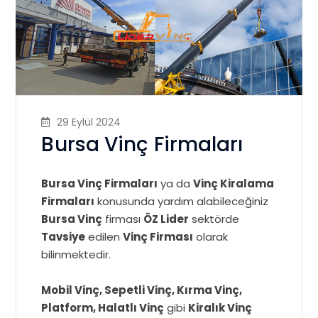
29 Eylül 2024
Bursa Vinç Firmaları
Bursa Vinç Firmaları
ya da
Vinç Kiralama
Firmaları
konusunda yardım alabileceğiniz
Bursa Vinç
firması
ÖZ Lider
sektörde
Tavsiye
edilen
Vinç Firması
olarak
bilinmektedir.
Mobil Vinç, Sepetli Vinç, Kırma Vinç,
Platform, Halatlı Vinç
gibi
Kiralık Vinç