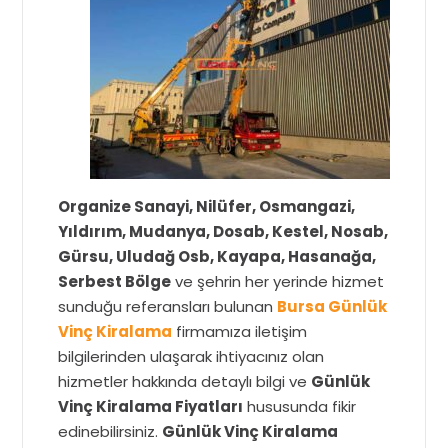
Organize Sanayi, Nilüfer, Osmangazi,
Yıldırım, Mudanya, Dosab, Kestel, Nosab,
Gürsu, Uludağ Osb, Kayapa, Hasanağa,
Serbest Bölge
ve şehrin her yerinde hizmet
sunduğu referansları bulunan
Bursa Günlük
Vinç Kiralama
firmamıza iletişim
bilgilerinden ulaşarak ihtiyacınız olan
hizmetler hakkında detaylı bilgi ve
Günlük
Vinç Kiralama Fiyatları
hususunda fikir
edinebilirsiniz.
Günlük Vinç Kiralama