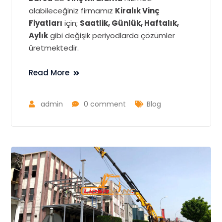
alabileceğiniz firmamız
Kiralık Vinç
Fiyatları
için;
Saatlik, Günlük, Haftalık,
Aylık
gibi değişik periyodlarda çözümler
üretmektedir.
Read More
admin
0 comment
Blog