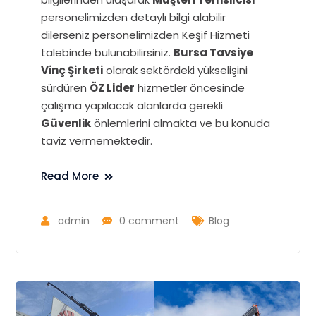
personelimizden detaylı bilgi alabilir
dilerseniz personelimizden Keşif Hizmeti
talebinde bulunabilirsiniz.
Bursa Tavsiye
Vinç Şirketi
olarak sektördeki yükselişini
sürdüren
ÖZ Lider
hizmetler öncesinde
çalışma yapılacak alanlarda gerekli
Güvenlik
önlemlerini almakta ve bu konuda
taviz vermemektedir.
Read More
admin
0 comment
Blog