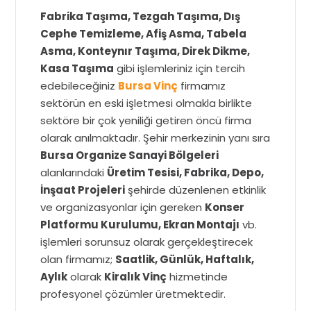
Fabrika Taşıma, Tezgah Taşıma, Dış
Cephe Temizleme, Afiş Asma, Tabela
Asma, Konteynır Taşıma, Direk Dikme,
Kasa Taşıma
gibi işlemleriniz için tercih
edebileceğiniz
Bursa Vinç
firmamız
sektörün en eski işletmesi olmakla birlikte
sektöre bir çok yeniliği getiren öncü firma
olarak anılmaktadır. Şehir merkezinin yanı sıra
Bursa Organize Sanayi Bölgeleri
alanlarındaki
Üretim Tesisi, Fabrika, Depo,
İnşaat Projeleri
şehirde düzenlenen etkinlik
ve organizasyonlar için gereken
Konser
Platformu Kurulumu, Ekran Montajı
vb.
işlemleri sorunsuz olarak gerçekleştirecek
olan firmamız;
Saatlik, Günlük, Haftalık,
Aylık
olarak
Kiralık Vinç
hizmetinde
profesyonel çözümler üretmektedir.