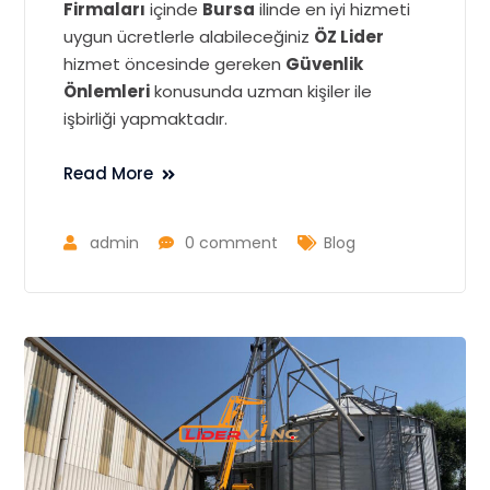
Firmaları
içinde
Bursa
ilinde en iyi hizmeti
uygun ücretlerle alabileceğiniz
ÖZ Lider
hizmet öncesinde gereken
Güvenlik
Önlemleri
konusunda uzman kişiler ile
işbirliği yapmaktadır.
Read More
admin
0 comment
Blog