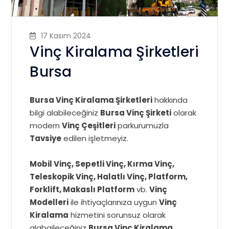
17 Kasım 2024
Vinç Kiralama Şirketleri
Bursa
Bursa Vinç Kiralama Şirketleri
hakkında
bilgi alabileceğiniz
Bursa Vinç Şirketi
olarak
modern
Vinç Çeşitleri
parkurumuzla
Tavsiye
edilen işletmeyiz.
Mobil Vinç, Sepetli Vinç, Kırma Vinç,
Teleskopik Vinç, Halatlı Vinç, Platform,
Forklift, Makaslı Platform
vb.
Vinç
Modelleri
ile ihtiyaçlarınıza uygun
Vinç
Kiralama
hizmetini sorunsuz olarak
alabaileceğiniz
Bursa Vinç Kiralama