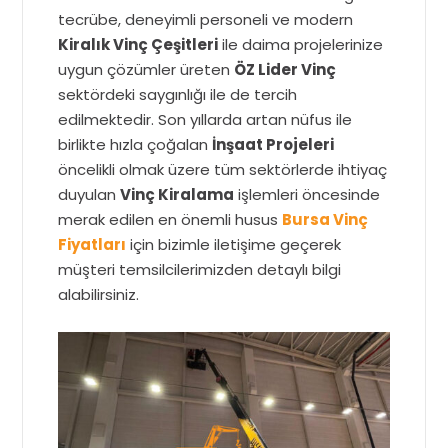
tecrübe, deneyimli personeli ve modern
Kiralık Vinç Çeşitleri
ile daima projelerinize
uygun çözümler üreten
ÖZ Lider Vinç
sektördeki saygınlığı ile de tercih
edilmektedir. Son yıllarda artan nüfus ile
birlikte hızla çoğalan
İnşaat Projeleri
öncelikli olmak üzere tüm sektörlerde ihtiyaç
duyulan
Vinç Kiralama
işlemleri öncesinde
merak edilen en önemli husus
Bursa Vinç
Fiyatları
için bizimle iletişime geçerek
müşteri temsilcilerimizden detaylı bilgi
alabilirsiniz.