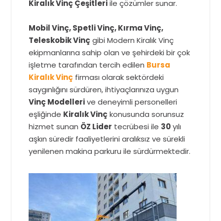
Kiralık Vinç Çeşitleri
ile çözümler sunar.
Mobil Vinç, Spetli Vinç, Kırma Vinç,
Teleskobik Vinç
gibi Modern Kiralık Vinç
ekipmanlarına sahip olan ve şehirdeki bir çok
işletme tarafından tercih edilen
Bursa
Kiralık Vinç
firması olarak sektördeki
saygınlığını sürdüren, ihtiyaçlarınıza uygun
Vinç Modelleri
ve deneyimli personelleri
eşliğinde
Kiralık Vinç
konusunda sorunsuz
hizmet sunan
ÖZ Lider
tecrübesi ile
30
yılı
aşkın süredir faaliyetlerini aralıksız ve sürekli
yenilenen makina parkuru ile sürdürmektedir.