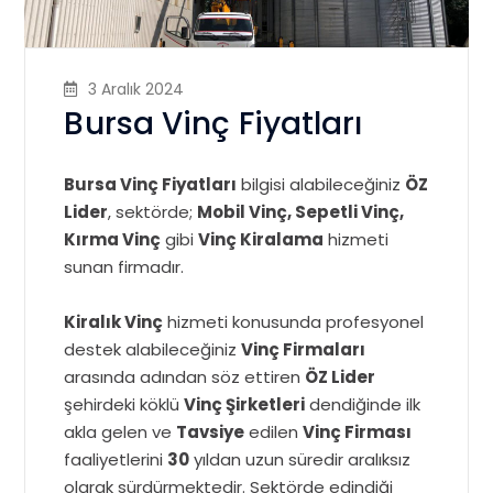
3 Aralık 2024
Bursa Vinç Fiyatları
Bursa Vinç Fiyatları
bilgisi alabileceğiniz
ÖZ
Lider
, sektörde;
Mobil Vinç, Sepetli Vinç,
Kırma Vinç
gibi
Vinç Kiralama
hizmeti
sunan firmadır.
Kiralık Vinç
hizmeti konusunda profesyonel
destek alabileceğiniz
Vinç Firmaları
arasında adından söz ettiren
ÖZ Lider
şehirdeki köklü
Vinç Şirketleri
dendiğinde ilk
akla gelen ve
Tavsiye
edilen
Vinç Firması
faaliyetlerini
30
yıldan uzun süredir aralıksız
olarak sürdürmektedir. Sektörde edindiği