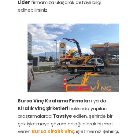
Lider
firmamıza ulaşarak detaylı bilgi
edinebilirsiniz.
Bursa Vinç Kiralama Firmaları
ya da
Kiralık Vinç Şirketleri
hakkında yapılan
araştırmalarda
Tavsiye
edilen, şehirde bir
çok işletmeye çözüm ortağı olarak hizmet
veren
Bursa Kiralık Vinç
işletmemiz Şehiriçi,