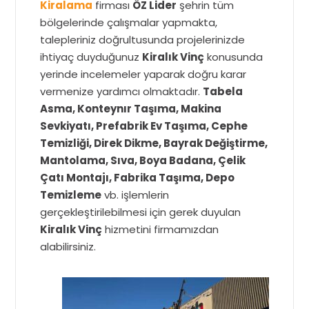
Kiralama
firması
ÖZ Lider
şehrin tüm
bölgelerinde çalışmalar yapmakta,
talepleriniz doğrultusunda projelerinizde
ihtiyaç duyduğunuz
Kiralık Vinç
konusunda
yerinde incelemeler yaparak doğru karar
vermenize yardımcı olmaktadır.
Tabela
Asma, Konteynır Taşıma, Makina
Sevkiyatı, Prefabrik Ev Taşıma, Cephe
Temizliği, Direk Dikme, Bayrak Değiştirme,
Mantolama, Sıva, Boya Badana, Çelik
Çatı Montajı, Fabrika Taşıma, Depo
Temizleme
vb. işlemlerin
gerçekleştirilebilmesi için gerek duyulan
Kiralık Vinç
hizmetini firmamızdan
alabilirsiniz.