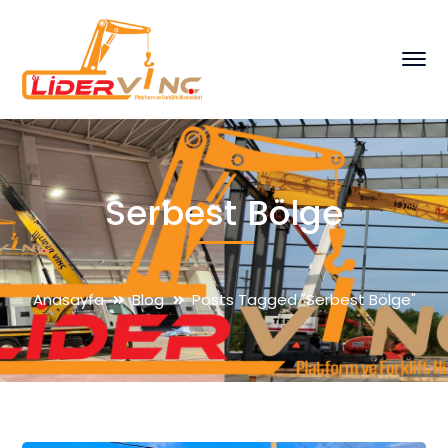
Serbest Bölge
Anasayfa
Blog
Posts Tagged "Serbest Bölge"