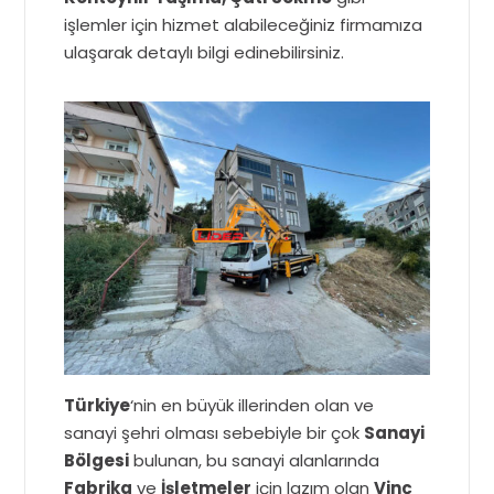
işlemler için hizmet alabileceğiniz firmamıza
ulaşarak detaylı bilgi edinebilirsiniz.
Türkiye
‘nin en büyük illerinden olan ve
sanayi şehri olması sebebiyle bir çok
Sanayi
Bölgesi
bulunan, bu sanayi alanlarında
Fabrika
ve
İşletmeler
için lazım olan
Vinç