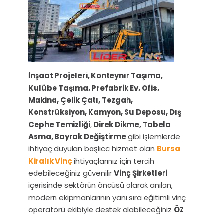
İnşaat Projeleri, Konteynır Taşıma,
Kulübe Taşıma, Prefabrik Ev, Ofis,
Makina, Çelik Çatı, Tezgah,
Konstrüksiyon, Kamyon, Su Deposu, Dış
Cephe Temizliği, Direk Dikme, Tabela
Asma, Bayrak Değiştirme
gibi işlemlerde
ihtiyaç duyulan başlıca hizmet olan
Bursa
Kiralık Vinç
ihtiyaçlarınız için tercih
edebileceğiniz güvenilir
Vinç Şirketleri
içerisinde sektörün öncüsü olarak anılan,
modern ekipmanlarının yanı sıra eğitimli vinç
operatörü ekibiyle destek alabileceğiniz
ÖZ