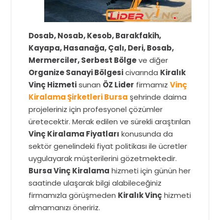
Dosab, Nosab, Kesob, Barakfakih,
Kayapa, Hasanağa, Çalı, Deri, Bosab,
Mermerciler, Serbest Bölge
ve diğer
Organize Sanayi Bölgesi
civarında
Kiralık
Vinç Hizmeti
sunan
ÖZ Lider
firmamız
Vinç
Kiralama Şirketleri Bursa
şehrinde daima
projeleriniz için profesyonel çözümler
üretecektir. Merak edilen ve sürekli araştırılan
Vinç Kiralama Fiyatları
konusunda da
sektör genelindeki fiyat politikası ile ücretler
uygulayarak müşterilerini gözetmektedir.
Bursa Vinç Kiralama
hizmeti için günün her
saatinde ulaşarak bilgi alabileceğiniz
firmamızla görüşmeden
Kiralık Vinç
hizmeti
almamanızı öneririz.