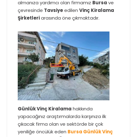
almanıza yardımcı olan firmamız
Bursa
ve
çevresinde
Tavsiye
edilen
Vinç Kiralama
Şirketleri
arasında öne çıkmaktadır.
Günlük Vinç Kiralama
hakkında
yapacağınız araştırmalarda karşınıza ilk
çıkacak firma olan ve sektörde bir çok
yeniliğe öncülük eden
Bursa Günlük Vinç