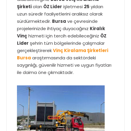
Şirketi
olan
ÖZ Lider
işletmesi
25
yıldan
uzun süredir faaliyetlerini aralıksız olarak
sürdürmektedir.
Bursa
ve çevresinde
projelerinizde ihtiyaç duyacağınız
Kiralık
Vinç
hizmeti için tercih edebileceğiniz
ÖZ
Lider
şehrin tüm bölgelerinde çalışmalar
gerçekleştirerek
Vinç Kiralama Şirketleri
Bursa
araştırmasında da sektördeki
saygınlığı, güvenilir hizmeti ve uygun fiyatları
ile daima öne çıkmaktadır.