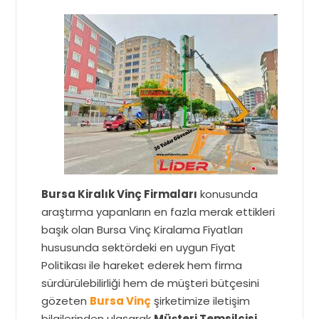
Bursa Kiralık Vinç Firmaları
konusunda
araştırma yapanların en fazla merak ettikleri
başık olan Bursa Vinç Kiralama Fiyatları
hususunda sektördeki en uygun Fiyat
Politikası ile hareket ederek hem firma
sürdürülebilirliği hem de müşteri bütçesini
gözeten
Bursa Vinç
şirketimize iletişim
bilgilerinden ulaşarak
Müşteri Temsilcisi