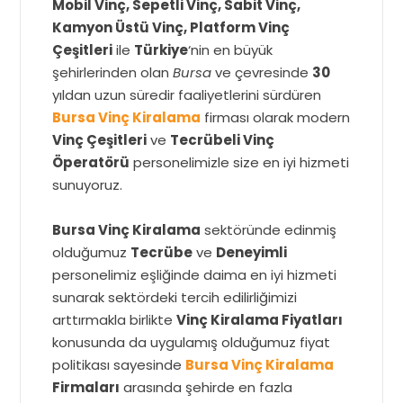
Mobil Vinç, Sepetli Vinç, Sabit Vinç,
Kamyon Üstü Vinç, Platform Vinç
Çeşitleri
ile
Türkiye
‘nin en büyük
şehirlerinden olan
Bursa
ve çevresinde
30
yıldan uzun süredir faaliyetlerini sürdüren
Bursa Vinç Kiralama
firması olarak modern
Vinç Çeşitleri
ve
Tecrübeli Vinç
Öperatörü
personelimizle size en iyi hizmeti
sunuyoruz.
Bursa Vinç Kiralama
sektöründe edinmiş
olduğumuz
Tecrübe
ve
Deneyimli
personelimiz eşliğinde daima en iyi hizmeti
sunarak sektördeki tercih edilirliğimizi
arttırmakla birlikte
Vinç Kiralama Fiyatları
konusunda da uygulamış olduğumuz fiyat
politikası sayesinde
Bursa Vinç Kiralama
Firmaları
arasında şehirde en fazla