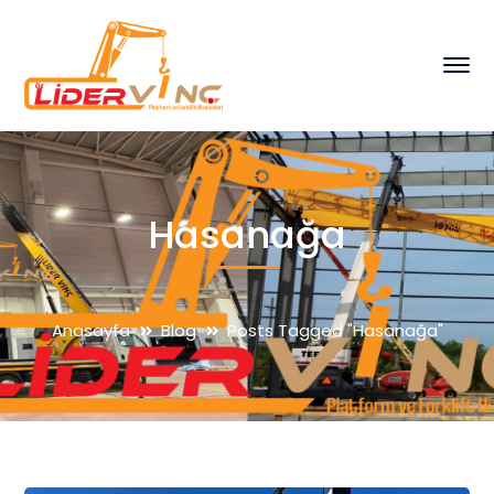
Hasanağa
Anasayfa
Blog
Posts Tagged "Hasanağa"