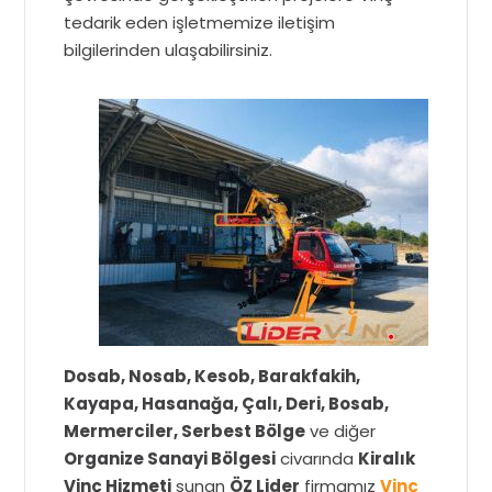
tedarik eden işletmemize iletişim
bilgilerinden ulaşabilirsiniz.
Dosab, Nosab, Kesob, Barakfakih,
Kayapa, Hasanağa, Çalı, Deri, Bosab,
Mermerciler, Serbest Bölge
ve diğer
Organize Sanayi Bölgesi
civarında
Kiralık
Vinç Hizmeti
sunan
ÖZ Lider
firmamız
Vinç