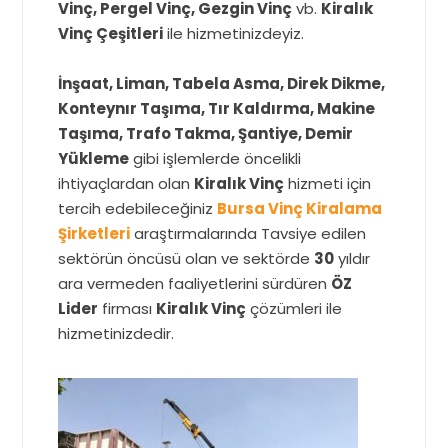
Vinç, Pergel Vinç, Gezgin Vinç
vb.
Kiralık
Vinç Çeşitleri
ile hizmetinizdeyiz.
İnşaat, Liman, Tabela Asma, Direk Dikme,
Konteynır Taşıma, Tır Kaldırma, Makine
Taşıma, Trafo Takma, Şantiye, Demir
Yükleme
gibi işlemlerde öncelikli
ihtiyaçlardan olan
Kiralık Vinç
hizmeti için
tercih edebileceğiniz
Bursa Vinç Kiralama
Şirketleri
araştırmalarında Tavsiye edilen
sektörün öncüsü olan ve sektörde
30
yıldır
ara vermeden faaliyetlerini sürdüren
ÖZ
Lider
firması
Kiralık Vinç
çözümleri ile
hizmetinizdedir.