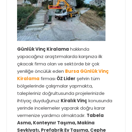
Günlük Vinç Kiralama
hakkında
yapacağınız araştırmalarda karşınıza ilk
çıkacak firma olan ve sektörde bir çok
yeniliğe öncülük eden
Bursa Günlük Vinç
Kiralama
firması
ÖZ Lider
şehrin tüm
bölgelerinde çalışmalar yapmakta,
talepleriniz doğrultusunda projelerinizde
ihtiyaç duyduğunuz
Kiralık Vinç
konusunda
yerinde incelemeler yaparak doğru karar
vermenize yardımcı olmaktadır.
Tabela
Asma, Konteynır Taşıma, Makina
Sevkiyatı, Prefabrik Ev Taşıma, Cephe