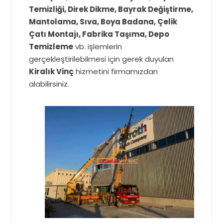
Temizliği, Direk Dikme, Bayrak Değiştirme,
Mantolama, Sıva, Boya Badana, Çelik
Çatı Montajı, Fabrika Taşıma, Depo
Temizleme
vb. işlemlerin
gerçekleştirilebilmesi için gerek duyulan
Kiralık Vinç
hizmetini firmamızdan
alabilirsiniz.