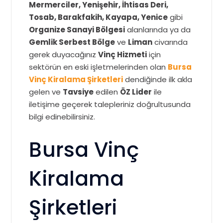
Mermerciler, Yenişehir, İhtisas Deri,
Tosab, Barakfakih, Kayapa, Yenice
gibi
Organize Sanayi Bölgesi
alanlarında ya da
Gemlik Serbest Bölge
ve
Liman
civarında
gerek duyacağınız
Vinç Hizmeti
için
sektörün en eski işletmelerinden olan
Bursa
Vinç Kiralama Şirketleri
dendiğinde ilk akla
gelen ve
Tavsiye
edilen
ÖZ Lider
ile
iletişime geçerek talepleriniz doğrultusunda
bilgi edinebilirsiniz.
Bursa Vinç
Kiralama
Şirketleri