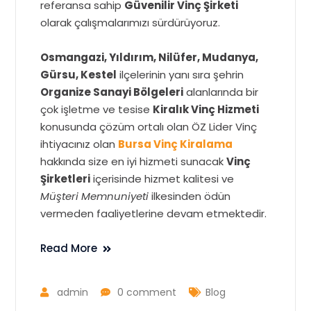
referansa sahip
Güvenilir Vinç Şirketi
olarak çalışmalarımızı sürdürüyoruz.
Osmangazi, Yıldırım, Nilüfer, Mudanya,
Gürsu, Kestel
ilçelerinin yanı sıra şehrin
Organize Sanayi Bölgeleri
alanlarında bir
çok işletme ve tesise
Kiralık Vinç Hizmeti
konusunda çözüm ortalı olan ÖZ Lider Vinç
ihtiyacınız olan
Bursa Vinç Kiralama
hakkında size en iyi hizmeti sunacak
Vinç
Şirketleri
içerisinde hizmet kalitesi ve
Müşteri Memnuniyeti
ilkesinden ödün
vermeden faaliyetlerine devam etmektedir.
Read More
admin
0 comment
Blog