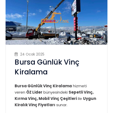
24 Ocak 2025
Bursa Günlük Vinç
Kiralama
Bursa Günlük Vinç Kiralama
hizmeti
veren
ÖZ Lider
bünyesindeki
Sepetli Vinç,
Kırma Vinç, Mobil Vinç Çeşitleri
ile
Uygun
Kiralık Vinç Fiyatları
sunar.