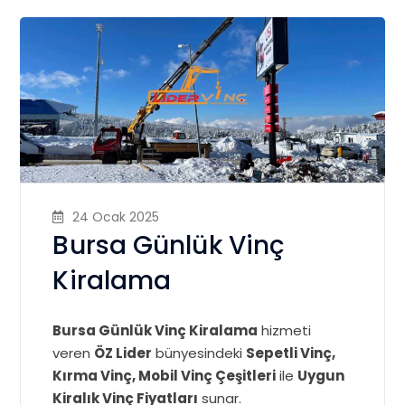
24 Ocak 2025
Bursa Günlük Vinç
Kiralama
Bursa Günlük Vinç Kiralama
hizmeti
veren
ÖZ Lider
bünyesindeki
Sepetli Vinç,
Kırma Vinç, Mobil Vinç Çeşitleri
ile
Uygun
Kiralık Vinç Fiyatları
sunar.