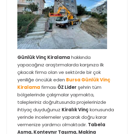
Günlük Vinç Kiralama
hakkında
yapacağınız araştırmalarda karşınıza ilk
çıkacak firma olan ve sektörde bir çok
yeniliğe öncülük eden
Bursa Günlük Vinç
Kiralama
firması
ÖZ Lider
şehrin tüm
bölgelerinde çalışmalar yapmakta,
talepleriniz doğrultusunda projelerinizde
ihtiyaç duyduğunuz
Kiralık Vinç
konusunda
yerinde incelemeler yaparak doğru karar
vermenize yardımcı olmaktadır.
Tabela
Asma, Konteynır Taşıma, Makina