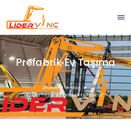
Prefabrik Ev Taşıma
Anasayfa
Blog
Posts Tagged "Prefabrik Ev Taşıma"