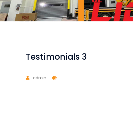
Testimonials 3
admin