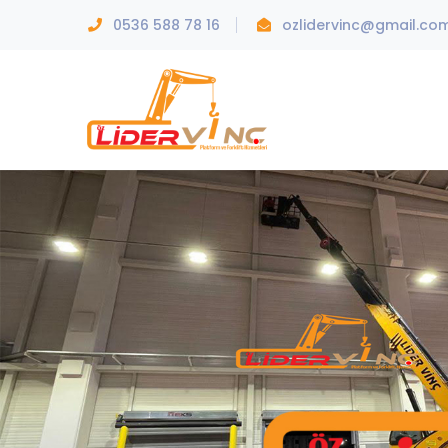
0536 588 78 16
ozlidervinc@gmail.co