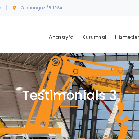
m
Osmangazi/BURSA
Anasayfa
Kurumsal
Hizmetle
Testimonials 3